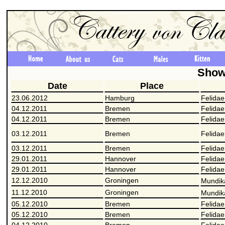
Show
Date
Place
23.06.2012
Hamburg
Felidae
04.12.2011
Bremen
Felidae
04.12.2011
Bremen
Felidae
03.12.2011
Bremen
Felidae
03.12.2011
Bremen
Felidae
29.01.2011
Hannover
Felidae
29.01.2011
Hannover
Felidae
12.12.2010
Groningen
Mundik
11.12.2010
Groningen
Mundik
05.12.2010
Bremen
Felidae
05.12.2010
Bremen
Felidae